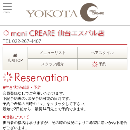
menu
TEL 022-267-4407
メニューリスト
ヘアスタイル
店舗TOP
スタッフ紹介
予約
■空き状況確認・予約
会員登録なしでご利用いただけます。
下記予約表の○印が予約可能の日時です。
予約ご希望の日時の「○」をクリックして下さい。
最短で2日前から、最長14日先まで予約できます。
■指名について
担当者の指名は承りますが、その時の状況によりご希望に沿いかねる場合
がございます。