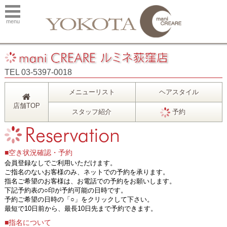
menu
TEL 03-5397-0018
メニューリスト
ヘアスタイル
店舗TOP
スタッフ紹介
予約
■空き状況確認・予約
会員登録なしでご利用いただけます。
ご指名のないお客様のみ、ネットでの予約を承ります。
指名ご希望のお客様は、お電話での予約をお願いします。
下記予約表の○印が予約可能の日時です。
予約ご希望の日時の「○」をクリックして下さい。
最短で10日前から、最長10日先まで予約できます。
■指名について