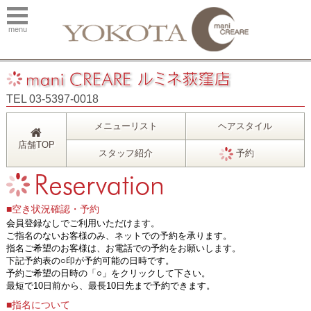
menu
TEL 03-5397-0018
メニューリスト
ヘアスタイル
店舗TOP
スタッフ紹介
予約
■空き状況確認・予約
会員登録なしでご利用いただけます。
ご指名のないお客様のみ、ネットでの予約を承ります。
指名ご希望のお客様は、お電話での予約をお願いします。
下記予約表の○印が予約可能の日時です。
予約ご希望の日時の「○」をクリックして下さい。
最短で10日前から、最長10日先まで予約できます。
■指名について