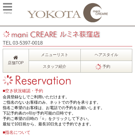
menu
TEL 03-5397-0018
メニューリスト
ヘアスタイル
店舗TOP
スタッフ紹介
予約
■空き状況確認・予約
会員登録なしでご利用いただけます。
ご指名のないお客様のみ、ネットでの予約を承ります。
指名ご希望のお客様は、お電話での予約をお願いします。
下記予約表の○印が予約可能の日時です。
予約ご希望の日時の「○」をクリックして下さい。
最短で10日前から、最長10日先まで予約できます。
■指名について