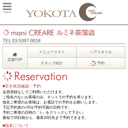
menu
TEL 03-5397-0018
メニューリスト
ヘアスタイル
店舗TOP
スタッフ紹介
予約
■空き状況確認・予約
会員登録なしでご利用いただけます。
ご指名のないお客様のみ、ネットでの予約を承ります。
指名ご希望のお客様は、お電話での予約をお願いします。
下記予約表の○印が予約可能の日時です。
予約ご希望の日時の「○」をクリックして下さい。
最短で10日前から、最長10日先まで予約できます。
■指名について