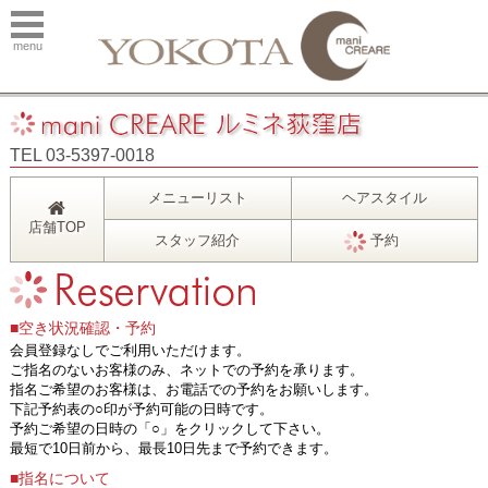
menu
TEL 03-5397-0018
メニューリスト
ヘアスタイル
店舗TOP
スタッフ紹介
予約
■空き状況確認・予約
会員登録なしでご利用いただけます。
ご指名のないお客様のみ、ネットでの予約を承ります。
指名ご希望のお客様は、お電話での予約をお願いします。
下記予約表の○印が予約可能の日時です。
予約ご希望の日時の「○」をクリックして下さい。
最短で10日前から、最長10日先まで予約できます。
■指名について