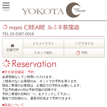
menu
TEL 03-5397-0018
メニューリスト
ヘアスタイル
店舗TOP
スタッフ紹介
予約
■空き状況確認・予約
会員登録なしでご利用いただけます。
ご指名のないお客様のみ、ネットでの予約を承ります。
指名ご希望のお客様は、お電話での予約をお願いします。
下記予約表の○印が予約可能の日時です。
予約ご希望の日時の「○」をクリックして下さい。
最短で10日前から、最長10日先まで予約できます。
■指名について