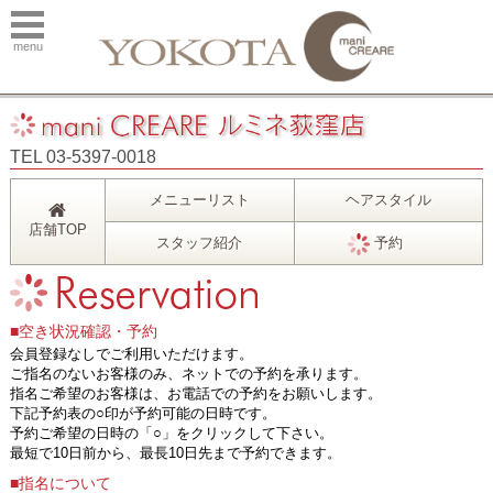
menu
TEL 03-5397-0018
メニューリスト
ヘアスタイル
店舗TOP
スタッフ紹介
予約
■空き状況確認・予約
会員登録なしでご利用いただけます。
ご指名のないお客様のみ、ネットでの予約を承ります。
指名ご希望のお客様は、お電話での予約をお願いします。
下記予約表の○印が予約可能の日時です。
予約ご希望の日時の「○」をクリックして下さい。
最短で10日前から、最長10日先まで予約できます。
■指名について