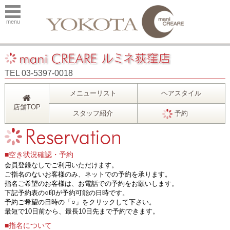
menu
TEL 03-5397-0018
メニューリスト
ヘアスタイル
店舗TOP
スタッフ紹介
予約
■空き状況確認・予約
会員登録なしでご利用いただけます。
ご指名のないお客様のみ、ネットでの予約を承ります。
指名ご希望のお客様は、お電話での予約をお願いします。
下記予約表の○印が予約可能の日時です。
予約ご希望の日時の「○」をクリックして下さい。
最短で10日前から、最長10日先まで予約できます。
■指名について