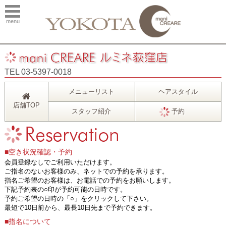
menu
TEL 03-5397-0018
メニューリスト
ヘアスタイル
店舗TOP
スタッフ紹介
予約
■空き状況確認・予約
会員登録なしでご利用いただけます。
ご指名のないお客様のみ、ネットでの予約を承ります。
指名ご希望のお客様は、お電話での予約をお願いします。
下記予約表の○印が予約可能の日時です。
予約ご希望の日時の「○」をクリックして下さい。
最短で10日前から、最長10日先まで予約できます。
■指名について