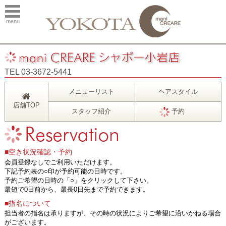
menu
TEL 03-3672-5441
メニューリスト
ヘアスタイル
店舗TOP
スタッフ紹介
予約
■空き状況確認・予約
会員登録なしでご利用いただけます。
下記予約表の○印が予約可能の日時です。
予約ご希望の日時の「○」をクリックして下さい。
最短で0日前から、最長0日先まで予約できます。
■指名について
担当者の指名は承りますが、その時の状況によりご希望に沿いかねる場合
がございます。