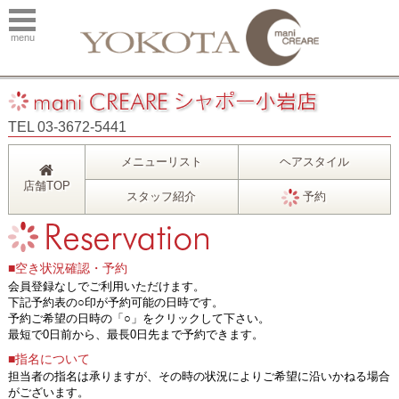
menu
TEL 03-3672-5441
メニューリスト
ヘアスタイル
店舗TOP
スタッフ紹介
予約
■空き状況確認・予約
会員登録なしでご利用いただけます。
下記予約表の○印が予約可能の日時です。
予約ご希望の日時の「○」をクリックして下さい。
最短で0日前から、最長0日先まで予約できます。
■指名について
担当者の指名は承りますが、その時の状況によりご希望に沿いかねる場合
がございます。