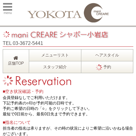
menu
TEL 03-3672-5441
メニューリスト
ヘアスタイル
店舗TOP
スタッフ紹介
予約
■空き状況確認・予約
会員登録なしでご利用いただけます。
下記予約表の○印が予約可能の日時です。
予約ご希望の日時の「○」をクリックして下さい。
最短で0日前から、最長0日先まで予約できます。
■指名について
担当者の指名は承りますが、その時の状況によりご希望に沿いかねる場合
がございます。