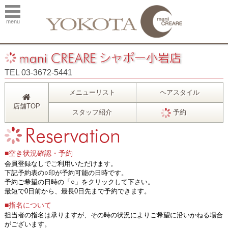
menu
TEL 03-3672-5441
メニューリスト
ヘアスタイル
店舗TOP
スタッフ紹介
予約
■空き状況確認・予約
会員登録なしでご利用いただけます。
下記予約表の○印が予約可能の日時です。
予約ご希望の日時の「○」をクリックして下さい。
最短で0日前から、最長0日先まで予約できます。
■指名について
担当者の指名は承りますが、その時の状況によりご希望に沿いかねる場合
がございます。