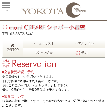
menu
TEL 03-3672-5441
メニューリスト
ヘアスタイル
店舗TOP
スタッフ紹介
予約
■空き状況確認・予約
会員登録なしでご利用いただけます。
下記予約表の○印が予約可能の日時です。
予約ご希望の日時の「○」をクリックして下さい。
最短で0日前から、最長0日先まで予約できます。
■指名について
担当者の指名は承りますが、その時の状況によりご希望に沿いかねる場合
がございます。