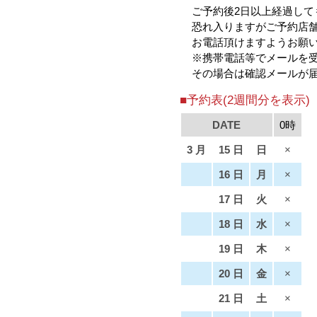
ご予約後2日以上経過して
恐れ入りますがご予約店舗（ m
お電話頂けますようお願
※携帯電話等でメールを
その場合は確認メールが
■予約表(2週間分を表示)
DATE
0時
3 月
15 日
日
×
16 日
月
×
17 日
火
×
18 日
水
×
19 日
木
×
20 日
金
×
21 日
土
×