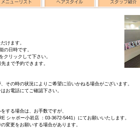
ただけます。
能の日時です。
をクリックして下さい。
日先まで予約できます。
が、その時の状況によりご希望に沿いかねる場合がございます。
合はお電話にてご確認下さい。
ルをする場合は、お手数ですが、
ARE シャポー小岩店 ：03-3672-5441）にてお願いいたします。
時の変更をお願いする場合があります。