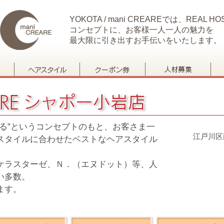
YOKOTA / mani CREAREでは、REAL HOS
コンセプトに、お客様一人一人の魅力を
最大限に引き出すお手伝いをいたします。
る”というコンセプトのもと、お客さま一
江戸川区
スタイルに合わせたベストなヘアスタイル
ケラスターゼ、Ｎ．（エヌドット）等、人
い多数。
ます。