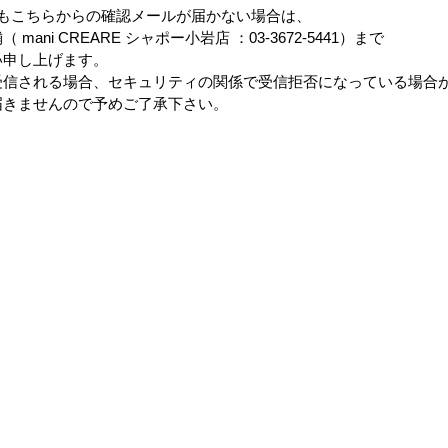
もこちらからの確認メールが届かない場合は、
ani CREARE シャポー小岩店 ：03-3672-5441）まで
い申し上げます。
受信される場合、セキュリティの関係で受信拒否になっている場合
届きませんので予めご了承下さい。