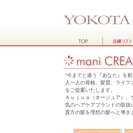
“今までと違う『あなた』を創
人一人の骨格、髪質、ライフ
をご提案いたします。
Ａｕｊｕａ（オージュア）、
気のヘアケアブランドの取扱
貴方の髪を理想の髪へと導き