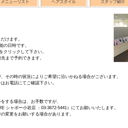
ただけます。
能の日時です。
をクリックして下さい。
日先まで予約できます。
が、その時の状況によりご希望に沿いかねる場合がございます。
合はお電話にてご確認下さい。
ルをする場合は、お手数ですが、
ARE シャポー小岩店 ：03-3672-5441）にてお願いいたします。
時の変更をお願いする場合があります。