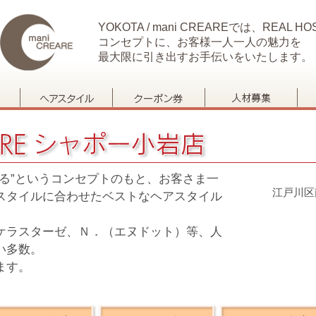
YOKOTA / mani CREAREでは、REAL HOS
コンセプトに、お客様一人一人の魅力を
最大限に引き出すお手伝いをいたします。
る”というコンセプトのもと、お客さま一
江戸川区
スタイルに合わせたベストなヘアスタイル
ケラスターゼ、Ｎ．（エヌドット）等、人
い多数。
ます。