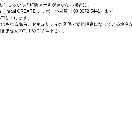
もこちらからの確認メールが届かない場合は、
ani CREARE シャポー小岩店 ：03-3672-5441）まで
い申し上げます。
受信される場合、セキュリティの関係で受信拒否になっている場合
届きませんので予めご了承下さい。