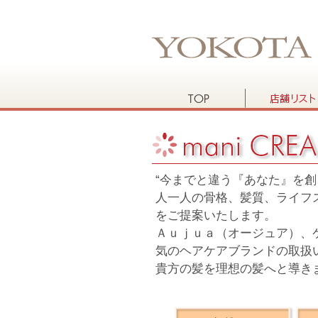
“今までと違う『あなた』を創
人一人の骨格、髪質、ライフ
をご提案いたします。
Ａｕｊｕａ（オージュア）、
気のヘアケアブランドの取扱
貴方の髪を理想の髪へと導き