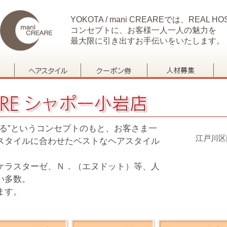
YOKOTA / mani CREAREでは、REAL HOS
コンセプトに、お客様一人一人の魅力を
最大限に引き出すお手伝いをいたします。
る”というコンセプトのもと、お客さま一
江戸川区
スタイルに合わせたベストなヘアスタイル
ケラスターゼ、Ｎ．（エヌドット）等、人
い多数。
ます。