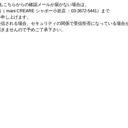
もこちらからの確認メールが届かない場合は、
ani CREARE シャポー小岩店 ：03-3672-5441）まで
い申し上げます。
受信される場合、セキュリティの関係で受信拒否になっている場合
届きませんので予めご了承下さい。