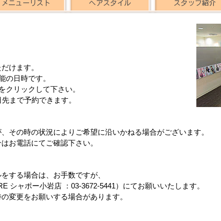
ただけます。
能の日時です。
をクリックして下さい。
日先まで予約できます。
が、その時の状況によりご希望に沿いかねる場合がございます。
合はお電話にてご確認下さい。
ルをする場合は、お手数ですが、
ARE シャポー小岩店 ：03-3672-5441）にてお願いいたします。
時の変更をお願いする場合があります。