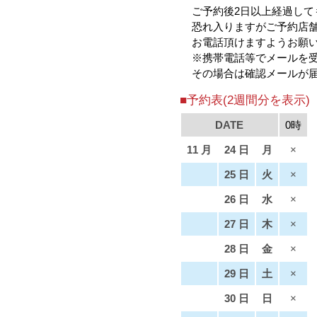
ご予約後2日以上経過して
恐れ入りますがご予約店舗（ m
お電話頂けますようお願
※携帯電話等でメールを
その場合は確認メールが
■予約表(2週間分を表示)
DATE
0時
11 月
24 日
月
×
25 日
火
×
26 日
水
×
27 日
木
×
28 日
金
×
29 日
土
×
30 日
日
×