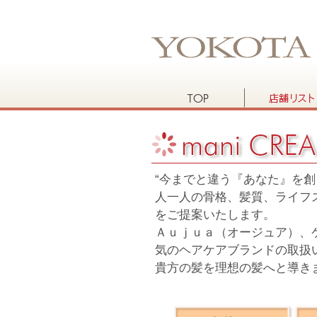
“今までと違う『あなた』を創
人一人の骨格、髪質、ライフ
をご提案いたします。
Ａｕｊｕａ（オージュア）、
気のヘアケアブランドの取扱
貴方の髪を理想の髪へと導き