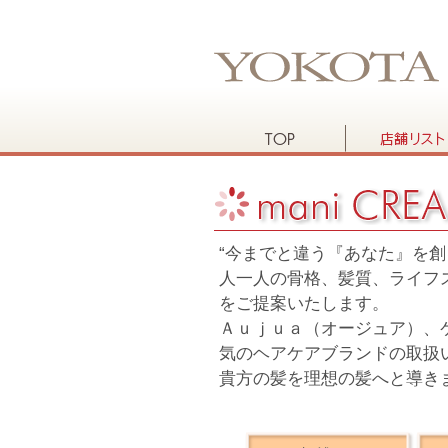
“今までと違う『あなた』を創
人一人の骨格、髪質、ライフ
をご提案いたします。
Ａｕｊｕａ（オージュア）、
気のヘアケアブランドの取扱
貴方の髪を理想の髪へと導き