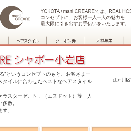
YOKOTA / mani CREAREでは、REAL HOS
コンセプトに、お客様一人一人の魅力を
最大限に引き出すお手伝いをいたします。
る”というコンセプトのもと、お客さま一
江戸川区
スタイルに合わせたベストなヘアスタイル
ケラスターゼ、Ｎ．（エヌドット）等、人
い多数。
ます。