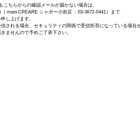
もこちらからの確認メールが届かない場合は、
ani CREARE シャポー小岩店 ：03-3672-5441）まで
い申し上げます。
受信される場合、セキュリティの関係で受信拒否になっている場合
届きませんので予めご了承下さい。