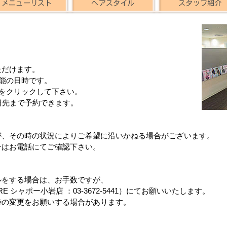
ただけます。
能の日時です。
をクリックして下さい。
日先まで予約できます。
が、その時の状況によりご希望に沿いかねる場合がございます。
合はお電話にてご確認下さい。
ルをする場合は、お手数ですが、
ARE シャポー小岩店 ：03-3672-5441）にてお願いいたします。
時の変更をお願いする場合があります。