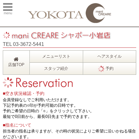
menu
TEL 03-3672-5441
メニューリスト
ヘアスタイル
店舗TOP
スタッフ紹介
予約
■空き状況確認・予約
会員登録なしでご利用いただけます。
下記予約表の○印が予約可能の日時です。
予約ご希望の日時の「○」をクリックして下さい。
最短で0日前から、最長0日先まで予約できます。
■指名について
担当者の指名は承りますが、その時の状況によりご希望に沿いかねる場合
がございます。