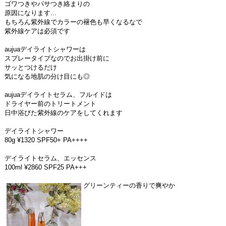
ゴワつきやパサつき絡まりの
原因になります...
もちろん紫外線でカラーの褪色も早くなるなで
紫外線ケアは必須です
aujuaデイライトシャワーは
スプレータイプなのでお出掛け前に
サッとつけるだけ
気になる地肌の分け目にも◎
aujuaデイライトセラム、フルイドは
ドライヤー前のトリートメント
日中浴びた紫外線のケアをしてくれます
デイライトシャワー
80g ¥1320 SPF50+ PA++++
デイライトセラム、エッセンス
100ml ¥2860 SPF25 PA+++
グリーンティーの香りで爽やか