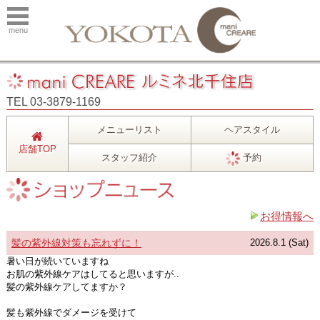
menu
TEL 03-3879-1169
メニューリスト
ヘアスタイル
店舗TOP
スタッフ紹介
予約
お得情報へ
髪の紫外線対策も忘れずに！
2026.8.1 (Sat)
暑い日が続いていますね
お肌の紫外線ケアはしてると思いますが..
髪の紫外線ケアしてますか？
髪も紫外線でダメージを受けて